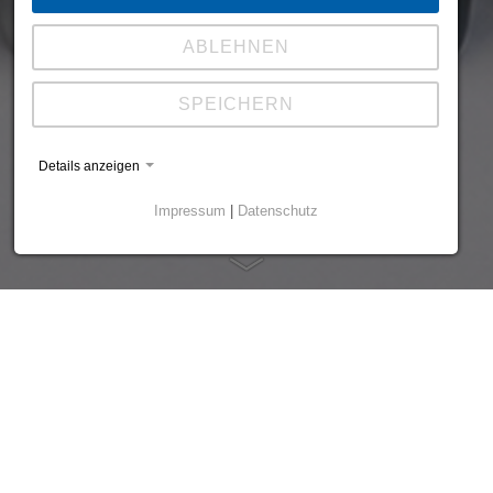
ABLEHNEN
SPEICHERN
Details anzeigen
Impressum
|
Datenschutz
Für zuverlässige, perfekte Punktschweißergebnisse ist neben
dem Einsatz leistungsfähiger Elektrodenkappenfräser auch die